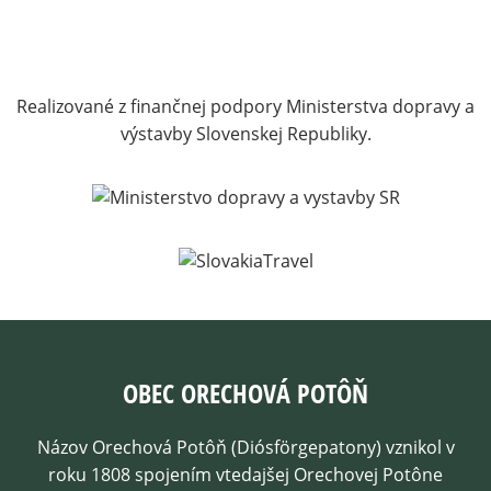
Realizované z finančnej podpory Ministerstva dopravy a
výstavby Slovenskej Republiky.
OBEC ORECHOVÁ POTÔŇ
Názov Orechová Potôň (Diósförgepatony) vznikol v
roku 1808 spojením vtedajšej Orechovej Potône